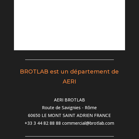
BROTLAB est un département de
AERI
AERI BROTLAB
Route de Savignies - Rôme
60650 LE MONT SAINT ADRIEN FRANCE
+33 3 44 82 88 88
commercial@brotlab.com