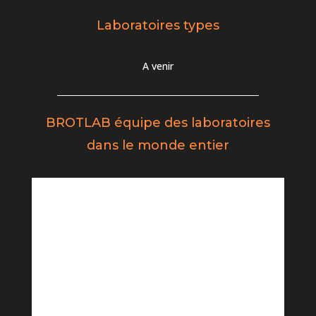
Laboratoires types
A venir
BROTLAB équipe des laboratoires
dans le monde
entier