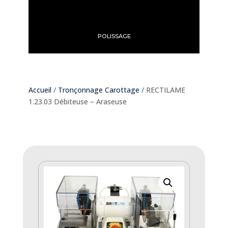
POLISSAGE
Accueil
/
Tronçonnage Carottage
/ RECTILAME
1.23.03 Débiteuse – Araseuse