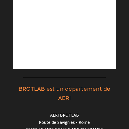
BROTLAB est un département de
AERI
AERI BROTLAB
Route de Savignies - Rôme