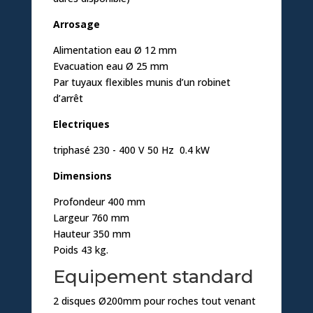
Arrosage
Alimentation eau Ø 12 mm
Evacuation eau Ø 25 mm
Par tuyaux flexibles munis d’un robinet
d’arrêt
Electriques
triphasé 230 - 400 V 50 Hz 0.4 kW
Dimensions
Profondeur 400 mm
Largeur 760 mm
Hauteur 350 mm
Poids 43 kg.
Equipement standard
2 disques Ø200mm pour roches tout venant