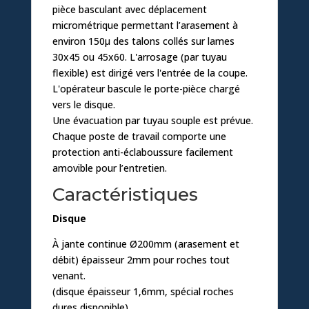
pièce basculant avec déplacement
micrométrique permettant l’arasement à
environ 150µ des talons collés sur lames
30x45 ou 45x60. L'arrosage (par tuyau
flexible) est dirigé vers l'entrée de la coupe.
L'opérateur bascule le porte-pièce chargé
vers le disque.
Une évacuation par tuyau souple est prévue.
Chaque poste de travail comporte une
protection anti-éclaboussure facilement
amovible pour l’entretien.
Caractéristiques
Disque
À jante continue Ø200mm (arasement et
débit) épaisseur 2mm pour roches tout
venant.
(disque épaisseur 1,6mm, spécial roches
dures disponible)