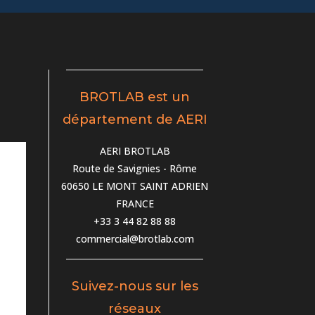
BROTLAB est un
département de AERI
AERI BROTLAB
Route de Savignies - Rôme
60650 LE MONT SAINT ADRIEN
FRANCE
+33 3 44 82 88 88
commercial@brotlab.com
Suivez-nous sur les
réseaux