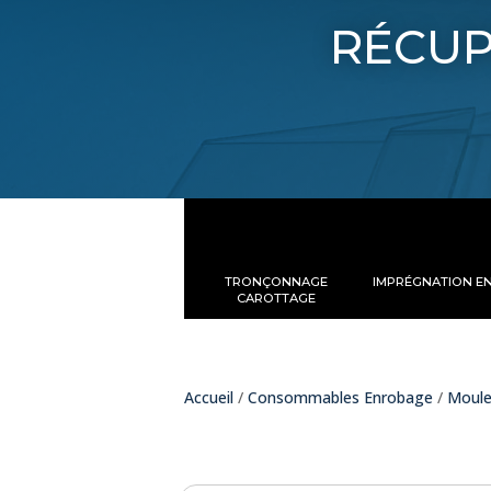
récup
TRONÇONNAGE
IMPRÉGNATION E
CAROTTAGE
Accueil
/
Consommables Enrobage
/
Moule