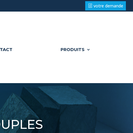
votre demande
TACT
PRODUITS
uples