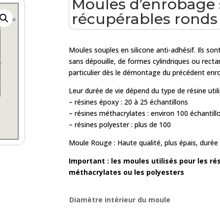
Moules d’enrobage 
récupérables ronds
Moules souples en silicone anti-adhésif. Ils so
sans dépouille, de formes cylindriques ou rectan
particulier dès le démontage du précédent enr
Leur durée de vie dépend du type de résine utili
– résines époxy : 20 à 25 échantillons
– résines méthacrylates : environ 100 échantill
– résines polyester : plus de 100
Moule Rouge : Haute qualité, plus épais, durée
Important : les moules utilisés pour les ré
méthacrylates ou les polyesters
Diamètre intérieur du moule