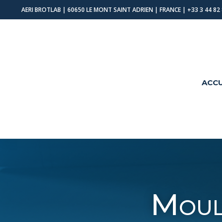
AERI BROTLAB | 60650 LE MONT SAINT ADRIEN | FRANCE |
+33 3 44 82
ACCU
Moul