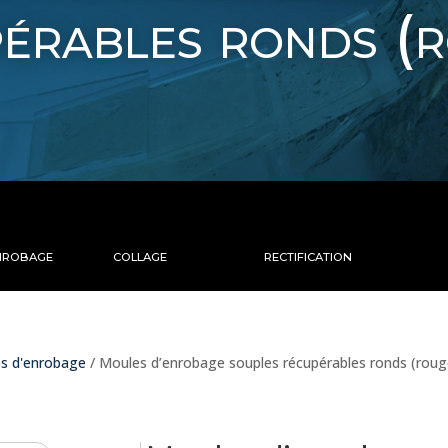
érables ronds (
NROBAGE
COLLAGE
RECTIFICATION
s d'enrobage
/ Moules d’enrobage souples récupérables ronds (roug