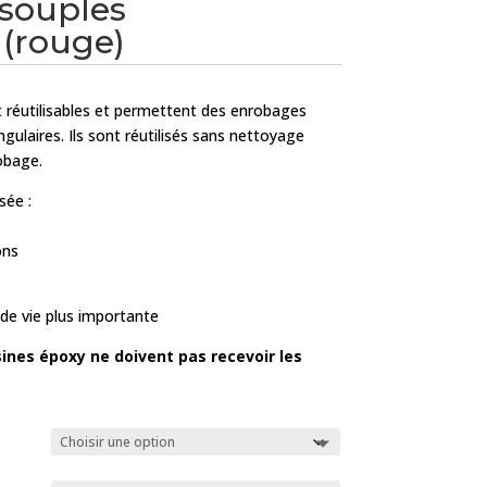
souples
 (rouge)
nt réutilisables et permettent des enrobages
gulaires. Ils sont réutilisés sans nettoyage
obage.
sée :
ons
 de vie plus importante
sines époxy ne doivent pas recevoir les