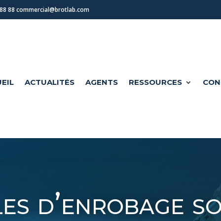
 88 88
commercial@brotlab.com
EIL
ACTUALITÉS
AGENTS
RESSOURCES
CON
es d’enrobage so