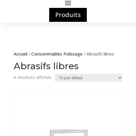
Produits
Accueil
/
Consommables Polissage
/ Abrasifs libres
Abrasifs libres
6 résultats affichés