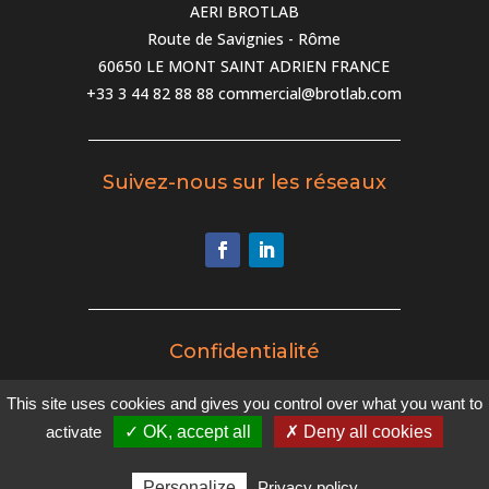
AERI BROTLAB
Route de Savignies - Rôme
60650 LE MONT SAINT ADRIEN FRANCE
+33 3 44 82 88 88
commercial@brotlab.com
Suivez-nous sur les réseaux
Confidentialité
This site uses cookies and gives you control over what you want to
Politique de confidentialité
activate
✓ OK, accept all
✗ Deny all cookies
Personalize
Privacy policy